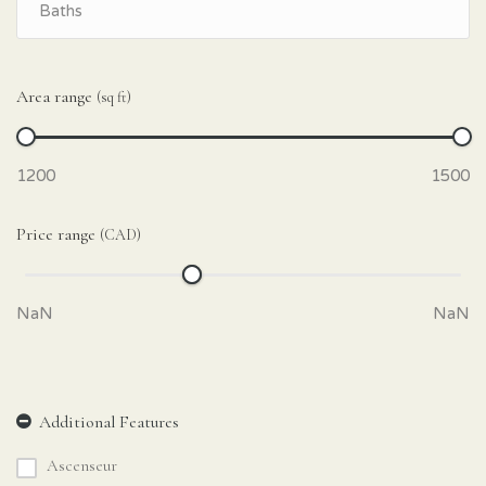
Area range
(sq ft)
Price range
(CAD)
Ascenseur