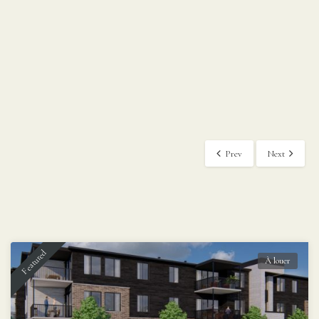
Prev
Next
Featured
À louer