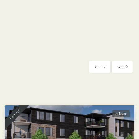
Prev
Next
Featured
À louer