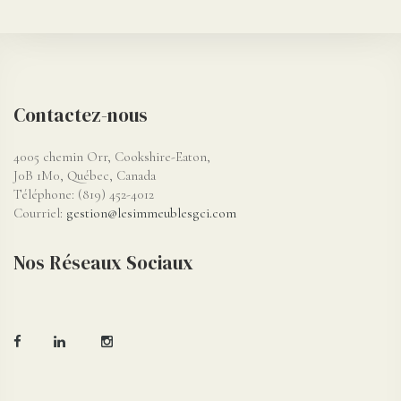
Contactez-nous
4005 chemin Orr, Cookshire-Eaton,
J0B 1M0, Québec, Canada
Téléphone: (819) 452-4012
Courriel:
gestion@lesimmeublesgci.com
Nos Réseaux Sociaux