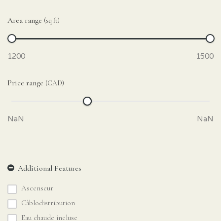
Area range
(sq ft)
Price range
(CAD)
Ascenseur
Câblodistribution
Eau chaude incluse