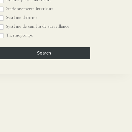
Stationnements intérieurs
Système d'alarme
Système de caméra de surveillance
Thermopompe
Search