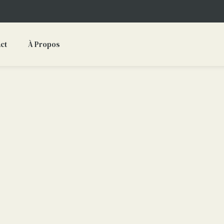
ct
À Propos