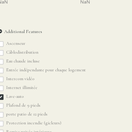
Ascenseur
Câblodistribution
Eau chaude incluse
Entrée indépendante pour chaque logement
Intercom vidéo
Internet illimitée
Lave-auto
Plafond de 9 pieds
porte patio de 12 pieds
Protection incendie (gicleurs)
Remise privée intérieure