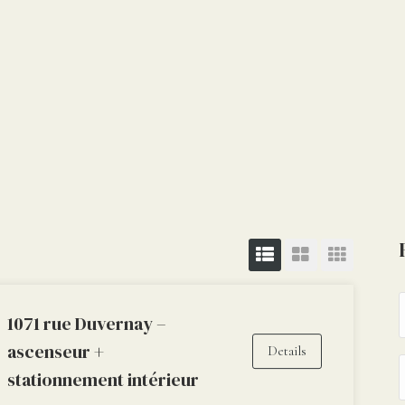
1071 rue Duvernay –
ascenseur +
Details
stationnement intérieur