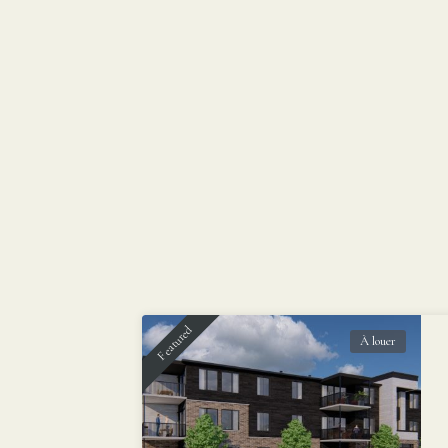
Featured
À louer