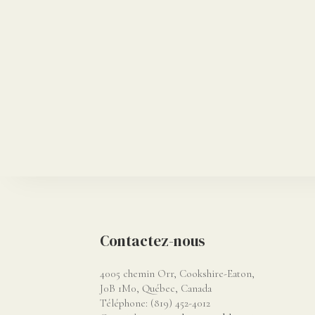
Contactez-nous
4005 chemin Orr, Cookshire-Eaton,
J0B 1M0, Québec, Canada
Téléphone: (819) 452-4012