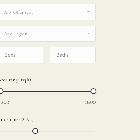
Any Offer type
Any Region
Area range
(sq ft)
rice range
(CAD)